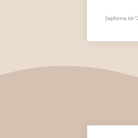
[wpforms id="