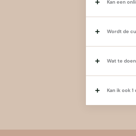
Kan een onli
Wordt de cu
Wat te doen 
Kan ik ook 1