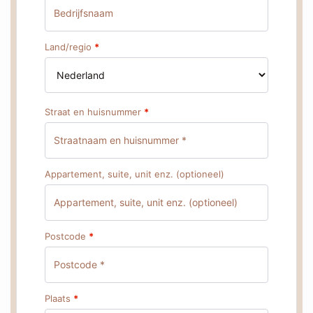
Land/regio
*
Straat en huisnummer
*
Appartement, suite, unit enz.
(optioneel)
Postcode
*
Plaats
*